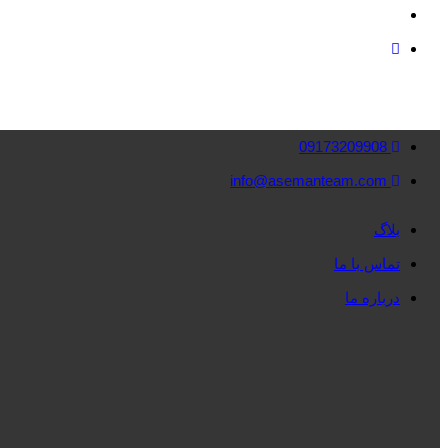
09173209908
info@asemanteam.com
بلاگ
تماس با ما
درباره ما