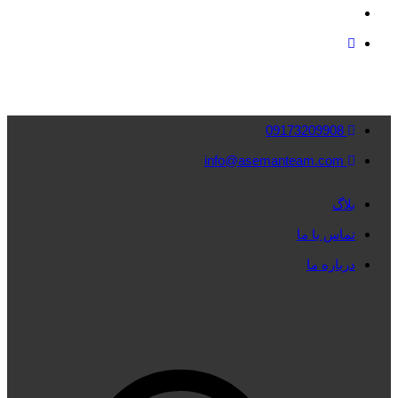
09173209908
info@asemanteam.com
بلاگ
تماس با ما
درباره ما