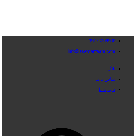
09173209908
info@asemanteam.com
بلاگ
تماس با ما
درباره ما